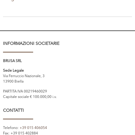
INFORMAZIONI SOCIETARIE
BRUSA SRL
Sede Legale
Via Ferruccio Nazionale, 3
13900 Biella
PARTITA IVA 00219460029
Capitale sociale € 100.000,00 i.v.
CONTATTI
Telefono:
+39 015 406054
Fax: +39 015 402884