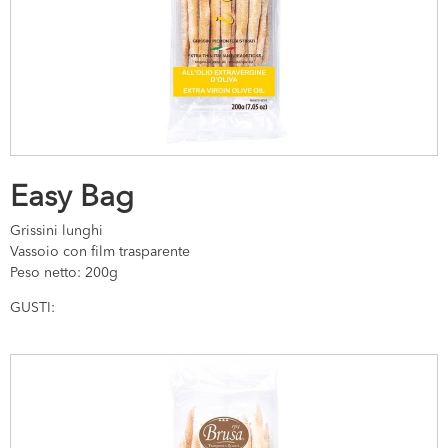
Easy Bag
Grissini lunghi
Vassoio con film trasparente
Peso netto: 200g
GUSTI: