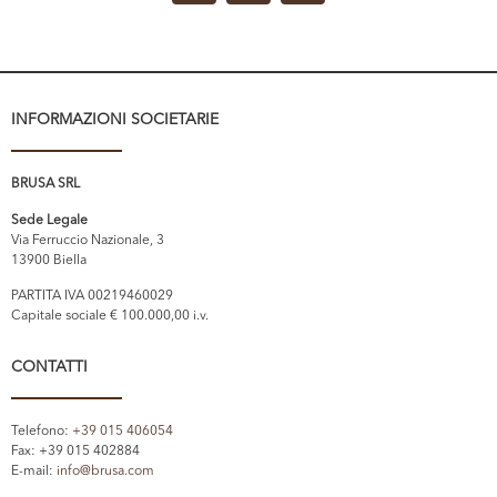
INFORMAZIONI SOCIETARIE
BRUSA SRL
Sede Legale
Via Ferruccio Nazionale, 3
13900 Biella
PARTITA IVA 00219460029
Capitale sociale € 100.000,00 i.v.
CONTATTI
Telefono:
+39 015 406054
Fax: +39 015 402884
E-mail:
info@brusa.com