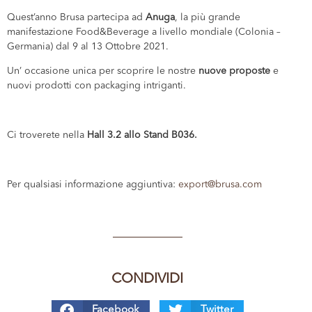
Quest’anno Brusa partecipa ad
Anuga
, la più grande
manifestazione Food&Beverage a livello mondiale (Colonia –
Germania) dal 9 al 13 Ottobre 2021.
Un’ occasione unica per scoprire le nostre
nuove proposte
e
nuovi prodotti con packaging intriganti.
Ci troverete nella
Hall 3.2 allo Stand B036.
Per qualsiasi informazione aggiuntiva:
export@brusa.com
CONDIVIDI
Facebook
Twitter