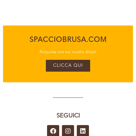
SPACCIOBRUSA.COM
Acquista ora sul nostro shop!
CLICCA QUI
SEGUICI