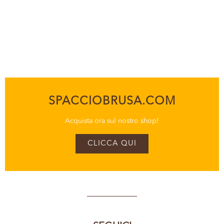
SPACCIOBRUSA.COM
Acquista ora sul nostro shop!
CLICCA QUI