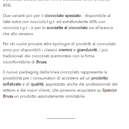
85%.
Due varianti poi per il
cioccolato spezzato
– disponibile al
latte extra con nocciola t.g.t. ed extrafondente 60% con
nocciola t.g.t – e per le
scorzette al cioccolato
sia all’arancia
che allo zenzero.
Per chi vuole provare altre tipologie di prodotti al cioccolato
sono poi disponibili i classici
cremini
e
gianduiotti
, i più
tradizionali dei cioccolati piemontesi con la firma
inconfondibile di
Brusa
.
Il nuovo packaging della linea cioccolato rappresenta la
possibilità per i consumatori di accedere ad un
prodotto
sofisticato
e di
qualità
, apprezzato anche dai professionisti del
settore e dai nuovi clienti, che possono acquistare su
Spaccio
Brusa
un prodotto assolutamente inimitabile.