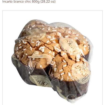
Incarto bianco chic 800g (28.22 oz)