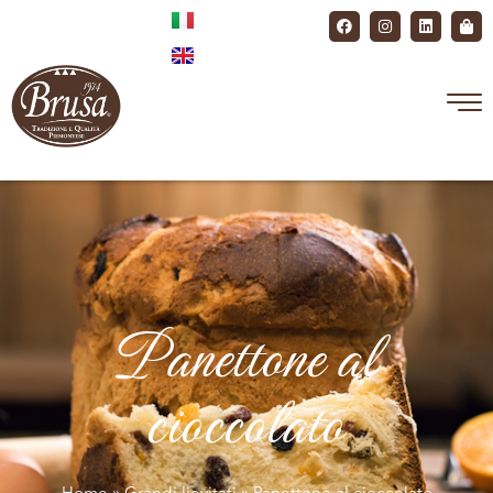
Panettone al
cioccolato