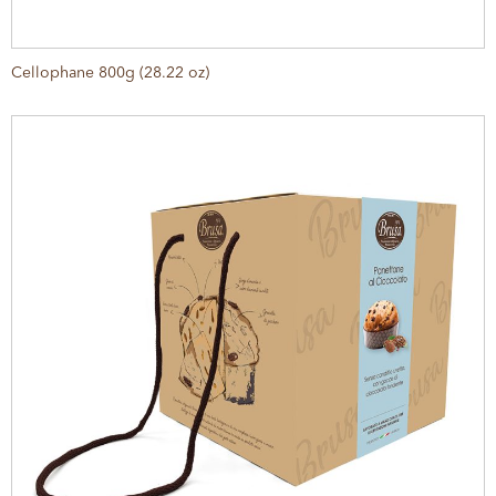
Cellophane 800g (28.22 oz)