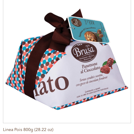
Linea Pois 800g (28.22 oz)