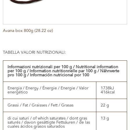
Avana box 800g (28.22 oz)
TABELLA VALORI NUTRIZIONALI:
Informazioni nutrizionali per 100 g / Nutritional information
per 100 g / Information nutritionnelle par 100 g / Nährwerte
pro 100 g / Información nutricional por 100
Energia / Energy / Énergie / Energie / Valor
1738kJ
energético
416kcal
Grassi / Fat / Graisses / Fett / Grasas
22 g
di cui saturi / of which saturates / dont gras
13 g
saturés / davon gesättigte Fettsäuren / de las
cuales ácidos grasos saturados