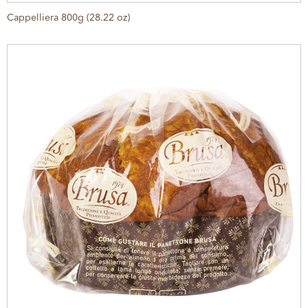
Cappelliera 800g (28.22 oz)