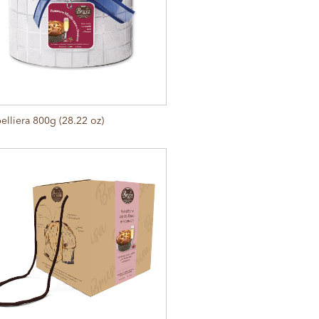
lliera 800g (28.22 oz)