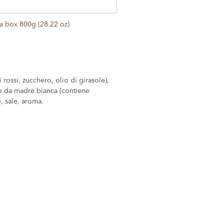
a box 800g (28.22 oz)
 rossi, zucchero, olio di girasole),
e da madre bianca (contiene
 sale, aroma.