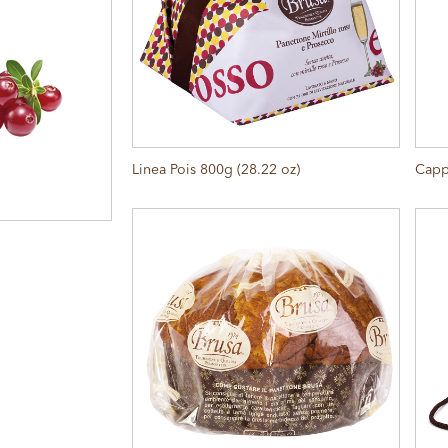
Linea Pois 800g (28.22 oz)
Cappe