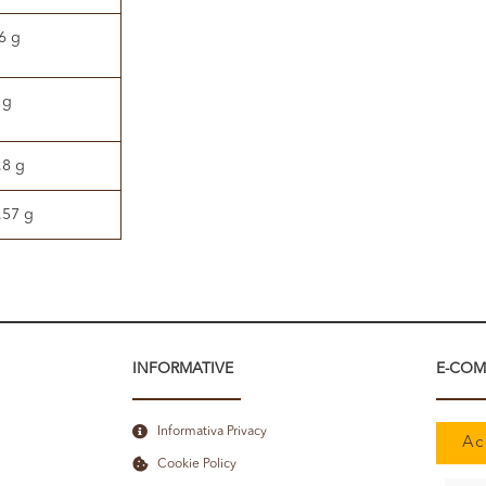
6 g
 g
,8 g
,57 g
INFORMATIVE
E-COM
Informativa Privacy
Ac
Cookie Policy