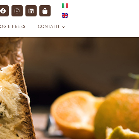
OG E PRESS
CONTATTI
o