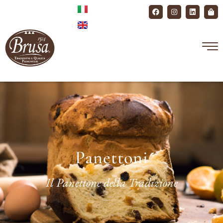
Panettoni
Il Panettone della Tradizione