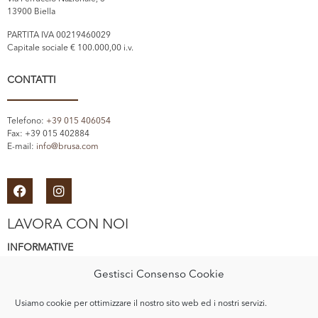
13900 Biella
PARTITA IVA 00219460029
Capitale sociale € 100.000,00 i.v.
CONTATTI
Telefono:
+39 015 406054
Fax: +39 015 402884
E-mail:
info@brusa.com
LAVORA CON NOI
INFORMATIVE
Gestisci Consenso Cookie
Informativa Privacy
Usiamo cookie per ottimizzare il nostro sito web ed i nostri servizi.
Cookie Policy