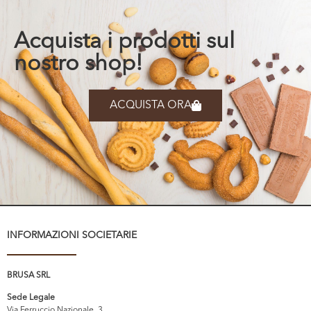
Acquista i prodotti sul
nostro shop!
ACQUISTA ORA
INFORMAZIONI SOCIETARIE
BRUSA SRL
Sede Legale
Via Ferruccio Nazionale, 3